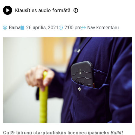
Klausīties audio formātā
Baiba
26 aprīlis, 2021
2:00 pm
Nav komentāru
Cat® tālruņu starptautiskās licences īpašnieks
Bullitt