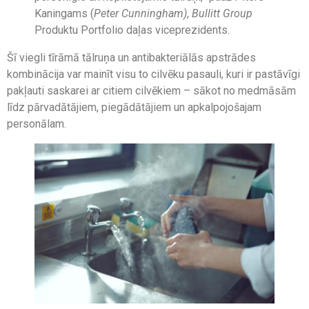
Kaningams (
Peter Cunningham)
,
Bullitt Group
Produktu Portfolio daļas viceprezidents.
Šī viegli tīrāmā tālruņa un antibakteriālās apstrādes
kombinācija var mainīt visu to cilvēku pasauli, kuri ir pastāvīgi
pakļauti saskarei ar citiem cilvēkiem – sākot no medmāsām
līdz pārvadātājiem, piegādātājiem un apkalpojošajam
personālam.