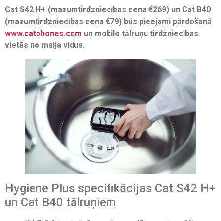
Cat S42 H+ (mazumtirdzniecības cena €269) un Cat B40
(mazumtirdzniecības cena €79) būs pieejami pārdošanā
www.catphones.com
un mobilo tālruņu tirdzniecības
vietās no maija
vidus.
Hygiene Plus specifikācijas Cat S42 H+
un Cat B40 tālruņiem