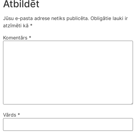
Atbildēt
Jūsu e-pasta adrese netiks publicēta.
Obligātie lauki ir
atzīmēti kā
*
Komentārs
*
Vārds
*