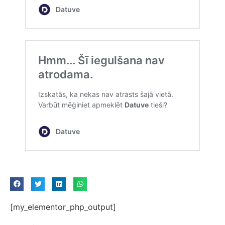
[my_elementor_php_output]