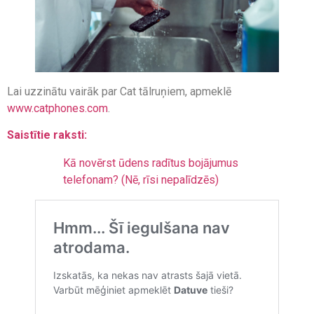
Lai uzzinātu vairāk par Cat tālruņiem, apmeklē
www.catphones.com
.
Saistītie raksti:
Kā novērst ūdens radītus bojājumus
telefonam? (Nē, rīsi nepalīdzēs)