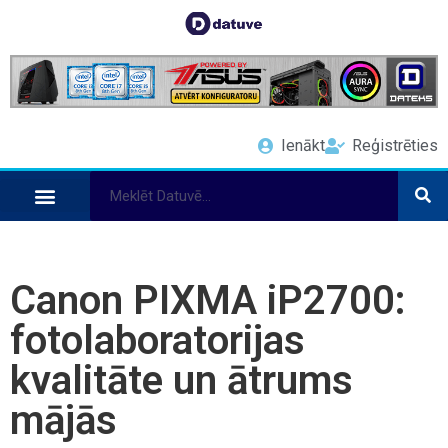
Ienākt
Reģistrēties
Canon PIXMA iP2700:
fotolaboratorijas
kvalitāte un ātrums
mājās