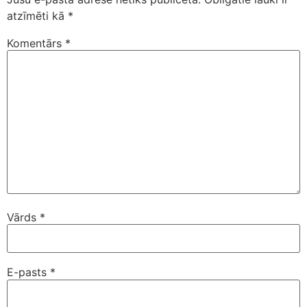
atzīmēti kā
*
Komentārs
*
Vārds
*
E-pasts
*