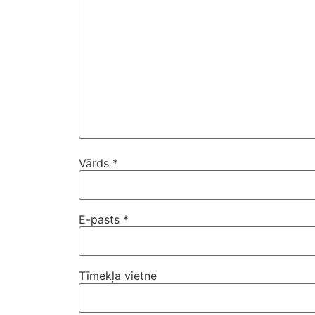
Vārds
*
E-pasts
*
Tīmekļa vietne