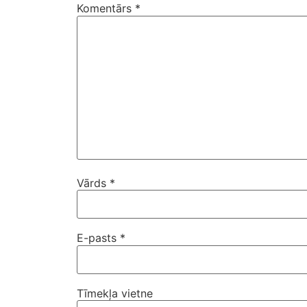
Komentārs
*
Vārds
*
E-pasts
*
Tīmekļa vietne