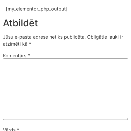
[my_elementor_php_output]
Atbildēt
Jūsu e-pasta adrese netiks publicēta.
Obligātie lauki ir
atzīmēti kā
*
Komentārs
*
Vārds
*