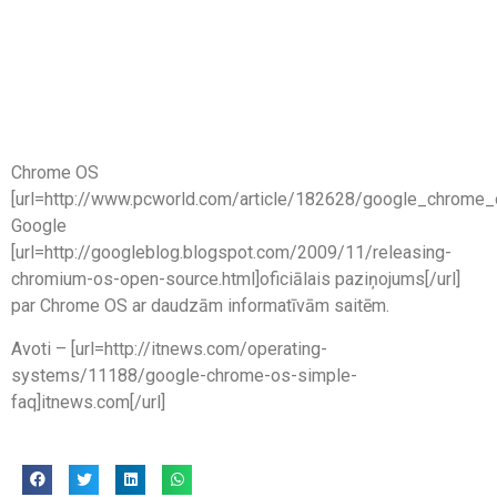
Chrome OS
[url=http://www.pcworld.com/article/182628/google_chrome_os_
Google
[url=http://googleblog.blogspot.com/2009/11/releasing-
chromium-os-open-source.html]oficiālais paziņojums[/url]
par Chrome OS ar daudzām informatīvām saitēm.
Avoti – [url=http://itnews.com/operating-
systems/11188/google-chrome-os-simple-
faq]itnews.com[/url]