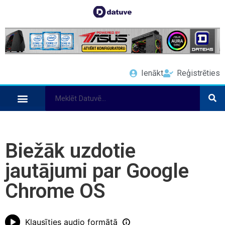
Ienākt
Reģistrēties
Biežāk uzdotie
jautājumi par Google
Chrome OS
Klausīties audio formātā