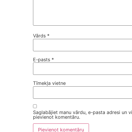
Vārds
*
E-pasts
*
Tīmekļa vietne
Saglabājiet manu vārdu, e-pasta adresi un v
pievienot komentāru.