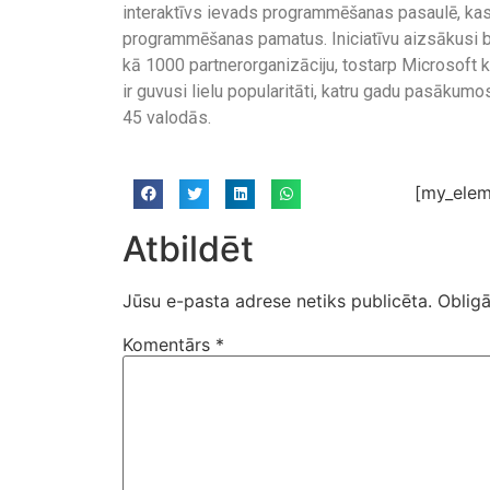
interaktīvs ievads programmēšanas pasaulē, kas 
programmēšanas pamatus. Iniciatīvu aizsākusi be
kā 1000 partnerorganizāciju, tostarp Microsoft kā
ir guvusi lielu popularitāti, katru gadu pasākum
45 valodās.
[my_elem
Atbildēt
Jūsu e-pasta adrese netiks publicēta.
Obligā
Komentārs
*