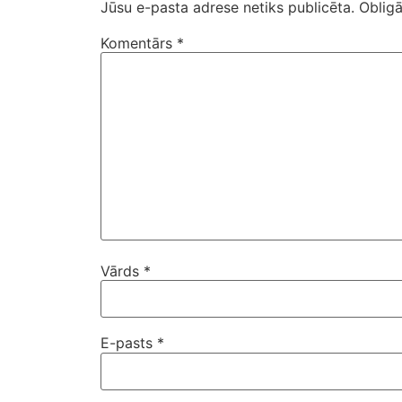
Jūsu e-pasta adrese netiks publicēta.
Obligā
Komentārs
*
Vārds
*
E-pasts
*