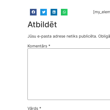
[my_elem
Atbildēt
Jūsu e-pasta adrese netiks publicēta.
Obligā
Komentārs
*
Vārds
*