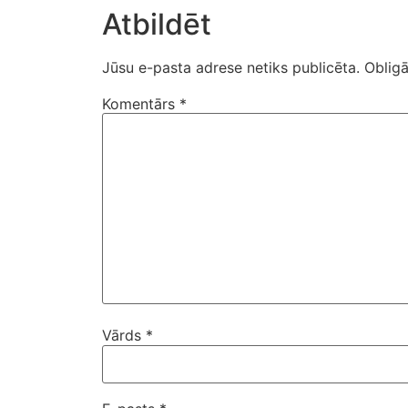
Atbildēt
Jūsu e-pasta adrese netiks publicēta.
Obligā
Komentārs
*
Vārds
*