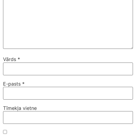
Vārds
*
E-pasts
*
Tīmekļa vietne