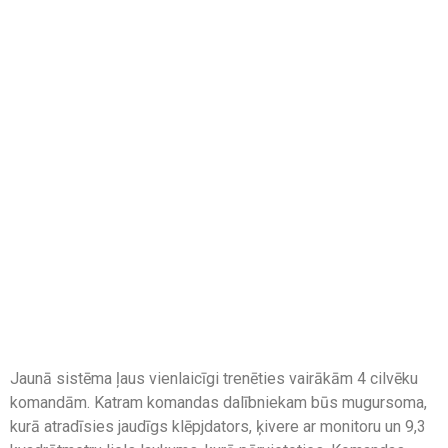
Jaunā sistēma ļaus vienlaicīgi trenēties vairākām 4 cilvēku
komandām. Katram komandas dalībniekam būs mugursoma,
kurā atradīsies jaudīgs klēpjdators, ķivere ar monitoru un 9,3