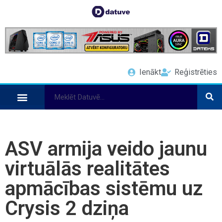
Ienākt
Reģistrēties
ASV armija veido jaunu
virtuālās realitātes
apmācības sistēmu uz
Crysis 2 dziņa