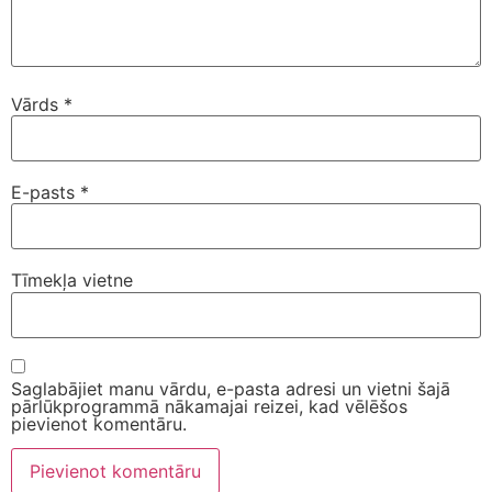
Vārds
*
E-pasts
*
Tīmekļa vietne
Saglabājiet manu vārdu, e-pasta adresi un vietni šajā
pārlūkprogrammā nākamajai reizei, kad vēlēšos
pievienot komentāru.