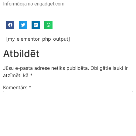
Informācija no engadget.com
[my_elementor_php_output]
Atbildēt
Jūsu e-pasta adrese netiks publicēta.
Obligātie lauki ir
atzīmēti kā
*
Komentārs
*