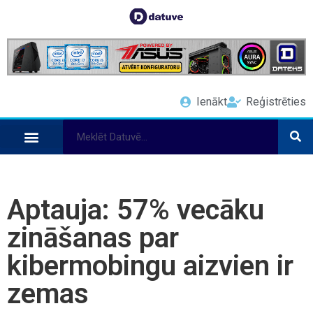
Ienākt
Reģistrēties
Aptauja: 57% vecāku
zināšanas par
kibermobingu aizvien ir
zemas