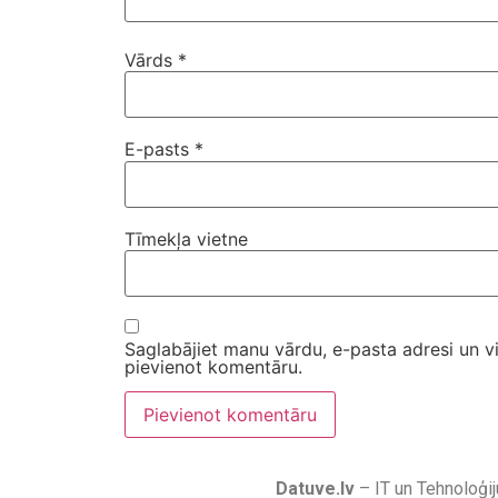
Vārds
*
E-pasts
*
Tīmekļa vietne
Saglabājiet manu vārdu, e-pasta adresi un v
pievienot komentāru.
Datuve.lv
– IT un Tehnoloģij