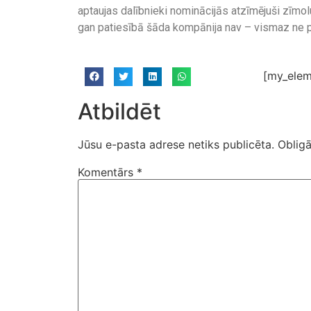
aptaujas dalībnieki nominācijās atzīmējuši zīmol
gan patiesībā šāda kompānija nav – vismaz ne 
[my_elem
Atbildēt
Jūsu e-pasta adrese netiks publicēta.
Obligā
Komentārs
*