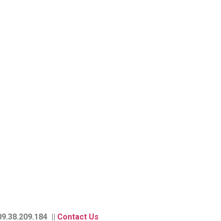
9.38.209.184 ||
Contact Us