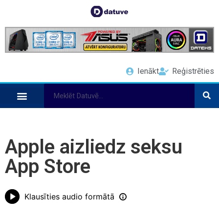
Ienākt
Reģistrēties
Apple aizliedz seksu
App Store
Klausīties audio formātā