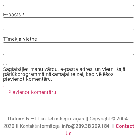
E-pasts
*
Tīmekļa vietne
Saglabājiet manu vārdu, e-pasta adresi un vietni šajā
pārlūkprogrammā nākamajai reizei, kad vēlēšos
pievienot komentāru.
Datuve.lv
– IT un Tehnoloģiju ziņas || Copyright © 2004-
2020 || Kontaktinformācija:
info@209.38.209.184 ||
Contact
Us