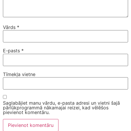
Vārds
*
E-pasts
*
Tīmekļa vietne
Saglabājiet manu vārdu, e-pasta adresi un vietni šajā
pārlūkprogrammā nākamajai reizei, kad vēlēšos
pievienot komentāru.