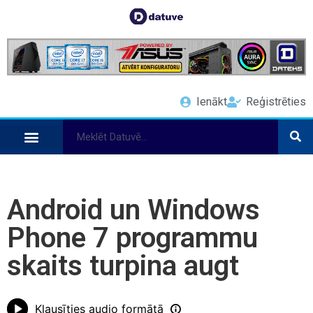
Ienākt
Reģistrēties
Android un Windows
Phone 7 programmu
skaits turpina augt
Klausīties audio formātā