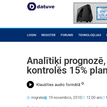
LOGIN
REGISTER
FORUMS
TEHNOLOĢIJAS
Analītiķi prognozē
kontrolēs 15% plan
Klausīties audio formātā
migrate
19 novembris, 2010
12:00 am