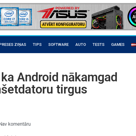
PRESES ZIŅAS
TIPS
SOFTWARE
AUTO
TESTS
GAMES
, ka Android nākamgad
šetdatoru tirgus
Nav komentāru