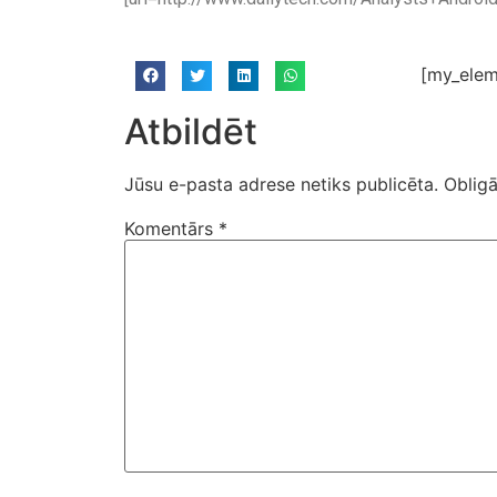
[my_elem
Atbildēt
Jūsu e-pasta adrese netiks publicēta.
Obligā
Komentārs
*