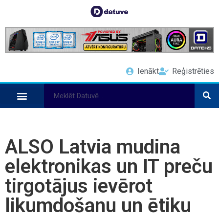
Ienākt
Reģistrēties
ALSO Latvia mudina
elektronikas un IT preču
tirgotājus ievērot
likumdošanu un ētiku