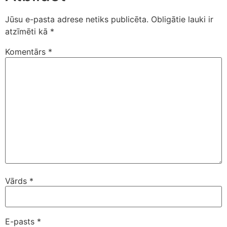
Jūsu e-pasta adrese netiks publicēta.
Obligātie lauki ir
atzīmēti kā
*
Komentārs
*
Vārds
*
E-pasts
*