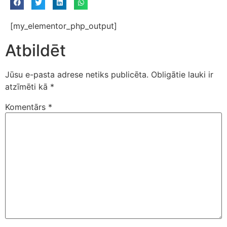
[my_elementor_php_output]
Atbildēt
Jūsu e-pasta adrese netiks publicēta.
Obligātie lauki ir
atzīmēti kā
*
Komentārs
*