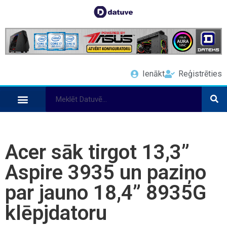
Ienākt
Reģistrēties
Acer sāk tirgot 13,3”
Aspire 3935 un paziņo
par jauno 18,4” 8935G
klēpjdatoru