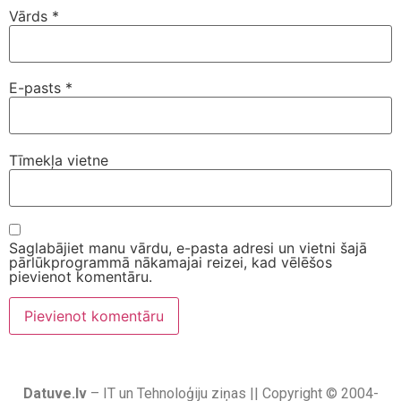
Vārds
*
E-pasts
*
Tīmekļa vietne
Saglabājiet manu vārdu, e-pasta adresi un vietni šajā
pārlūkprogrammā nākamajai reizei, kad vēlēšos
pievienot komentāru.
Datuve.lv
– IT un Tehnoloģiju ziņas || Copyright © 2004-