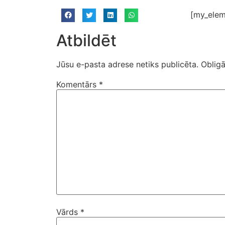
[my_elem
Atbildēt
Jūsu e-pasta adrese netiks publicēta.
Obligā
Komentārs
*
Vārds
*