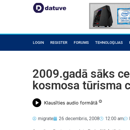
LOGIN
REGISTER
FORUMS
TEHNOLOĢIJAS
2009.gadā sāks ce
kosmosa tūrisma c
Klausīties audio formātā
migrate
26 decembris, 2008
12:00 am