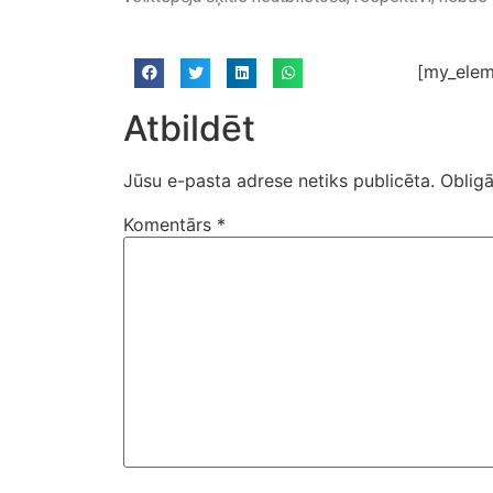
[my_elem
Atbildēt
Jūsu e-pasta adrese netiks publicēta.
Obligā
Komentārs
*