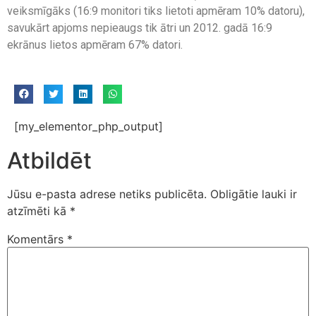
veiksmīgāks (16:9 monitori tiks lietoti apmēram 10% datoru),
savukārt apjoms nepieaugs tik ātri un 2012. gadā 16:9
ekrānus lietos apmēram 67% datori.
[my_elementor_php_output]
Atbildēt
Jūsu e-pasta adrese netiks publicēta.
Obligātie lauki ir
atzīmēti kā
*
Komentārs
*