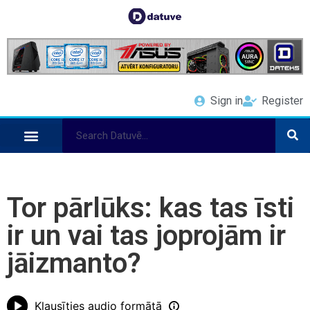
Sign in
Register
Tor pārlūks: kas tas īsti
ir un vai tas joprojām ir
jāizmanto?
Klausīties audio formātā