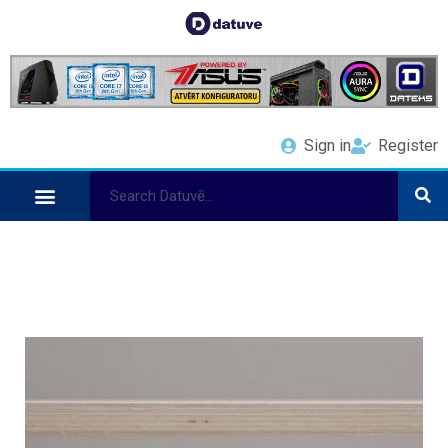
Sign in
Register