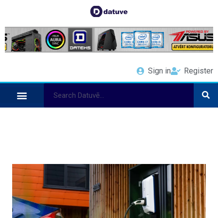
Sign in
Register