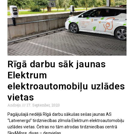
Rīgā darbu sāk jaunas
Elektrum
elektroautomobiļu uzlādes
vietas
Andrejs
17. September, 2020
Pagājušajā nedēļā Rīgā darbu sākušas sešas jaunas AS
“Latvenergo” tirdzniecības zīmola Elektrum elektroautomobiļu
uzlādes vietas. Četras no tām atrodas tirdzniecības centrā
Sky&More, divas – degvielas