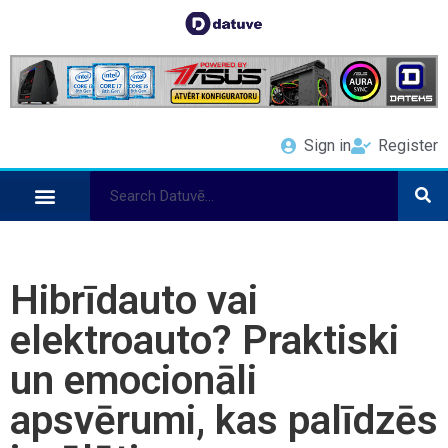
Sign in
Register
Hibrīdauto vai
elektroauto? Praktiski
un emocionāli
apsvērumi, kas palīdzēs