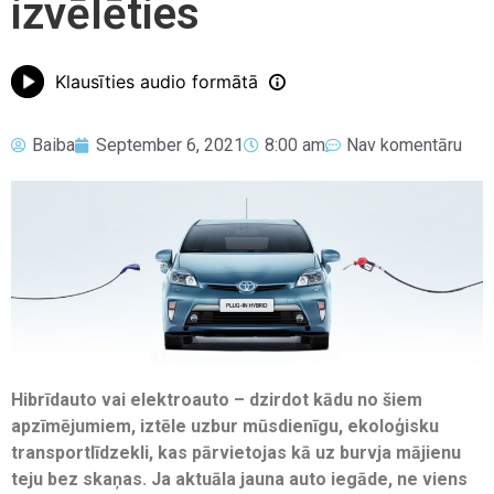
izvēlēties
Klausīties audio formātā
Baiba
September 6, 2021
8:00 am
Nav komentāru
Hibrīdauto vai elektroauto – dzirdot kādu no šiem
apzīmējumiem, iztēle uzbur mūsdienīgu, ekoloģisku
transportlīdzekli, kas pārvietojas kā uz burvja mājienu
teju bez skaņas. Ja aktuāla jauna auto iegāde, ne viens