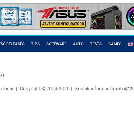
ESS RELEASES
TIPS
SOFTWARE
AUTO
TESTS
GAMES
at
u ziņas || Copyright © 2004-2020 || Kontaktinformācija:
info@20