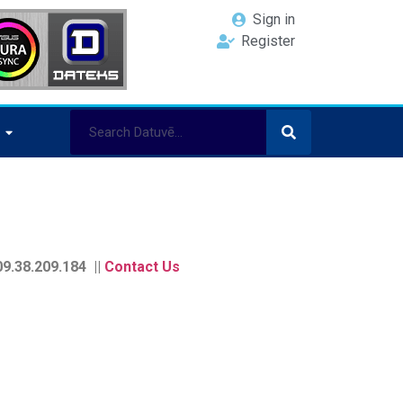
Sign in
Register
9.38.209.184 ||
Contact Us