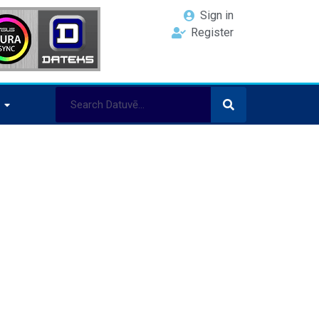
Sign in
Register