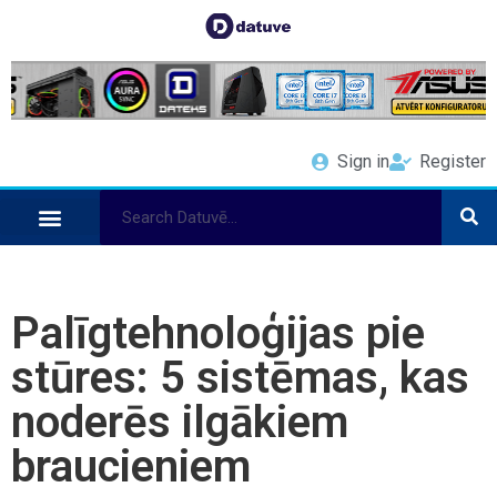
Sign in
Register
Palīgtehnoloģijas pie
stūres: 5 sistēmas, kas
noderēs ilgākiem
braucieniem