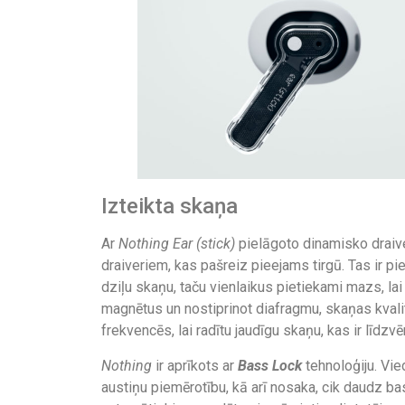
Izteikta skaņa
Ar
Nothing Ear (stick)
pielāgoto dinamisko draive
draiveriem, kas pašreiz pieejams tirgū. Tas ir pie
dziļu skaņu, taču vienlaikus pietiekami mazs, lai
magnētus un nostiprinot diafragmu, skaņas kval
frekvencēs, lai radītu jaudīgu skaņu, kas ir līdzvēr
Nothing
ir aprīkots ar
Bass Lock
tehnoloģiju. Vi
austiņu piemērotību, kā arī nosaka, cik daudz bas