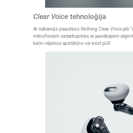
Clear Voice
tehnoloģija
Ar nākamās paaudzes
Nothing
Clear Voice
jeb “
mikrofoniem sadarbojoties ar jaunākajiem algoritmi
balsi vējainos apstākļos vai esot pūlī.