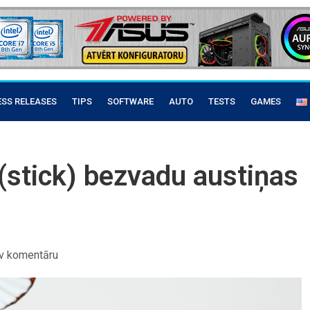
ESS RELEASES
TIPS
SOFTWARE
AUTO
TESTS
GAMES
 (stick) bezvadu austiņas
v komentāru