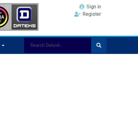
Sign in
Register