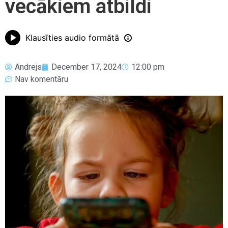
vecākiem atbildi
Klausīties audio formātā
Andrejs
December 17, 2024
12:00 pm
Nav komentāru