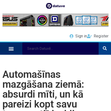
Sign in
Register
Automašīnas
mazgāšana ziemā:
absurdi mīti, un kā
pareizi kopt savu