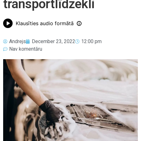
transportlīdzekli
Klausīties audio formātā
Andrejs
December 23, 2022
12:00 pm
Nav komentāru