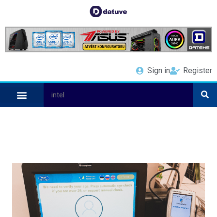
Sign in
Register