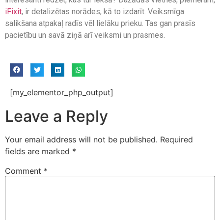
iFixit
, ir detalizētas norādes, kā to izdarīt. Veiksmīga
salikšana atpakaļ radīs vēl lielāku prieku. Tas gan prasīs
pacietību un savā ziņā arī veiksmi un prasmes.
[my_elementor_php_output]
Leave a Reply
Your email address will not be published.
Required
fields are marked
*
Comment
*