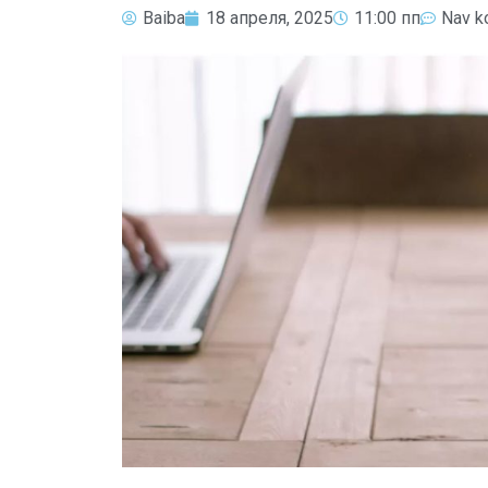
Baiba
18 апреля, 2025
11:00 пп
Nav k