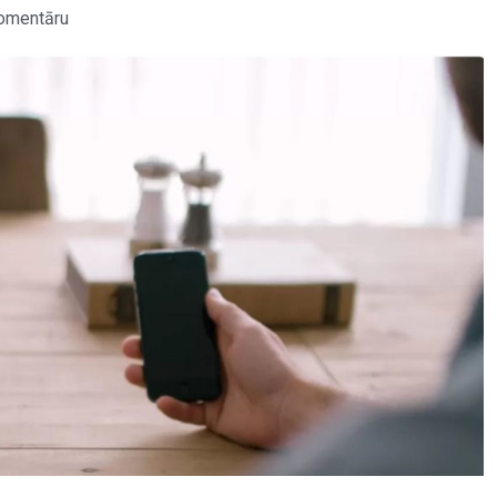
omentāru