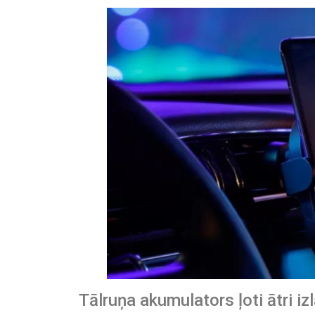
Tālruņa akumulators ļoti ātri iz