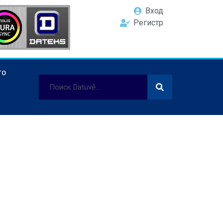
Вход
Регистр
ТО