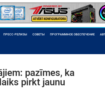
ПРЕСС-РЕЛИЗЫ
СОВЕТЫ
ПРОГРАММНОЕ ОБЕСПЕЧЕНИЕ
АВ
ājiem: pazīmes, ka
laiks pirkt jaunu