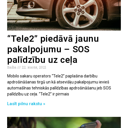
“Tele2” piedāvā jaunu
pakalpojumu – SOS
palīdzību uz ceļa
Baiba
22. июля, 2021
Mobilo sakaru operators “Tele2” paplašina darbību
apdrošināšanas tirgū un kā atsevišķu pakalpojumu ievieš
automašīnas tehniskās palīdzības apdrošināšanu jeb SOS
palīdzību uz ceļa. “Tele2” ir pirmais
Lasīt pilnu rakstu »