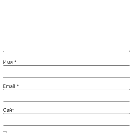
Имя
*
Email
*
Сайт