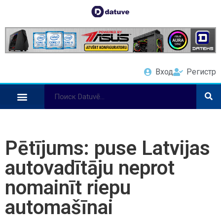
Вход
Регистр
Pētījums: puse Latvijas
autovadītāju neprot
nomainīt riepu
automašīnai