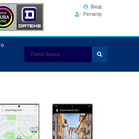
Вход
Регистр
ТО