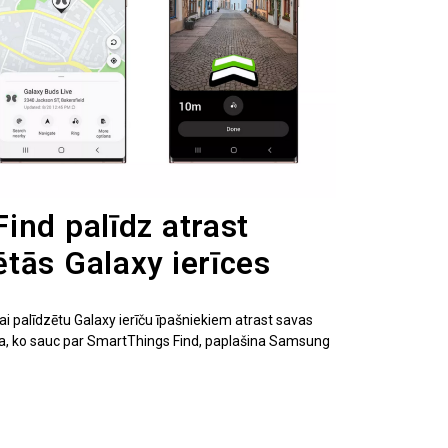
ind palīdz atrast
tās Galaxy ierīces
 palīdzētu Galaxy ierīču īpašniekiem atrast savas
ija, ko sauc par SmartThings Find, paplašina Samsung