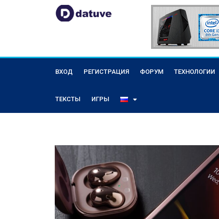
ВХОД
РЕГИСТРАЦИЯ
ФОРУМ
ТЕХНОЛОГИИ
ТЕКСТЫ
ИГРЫ