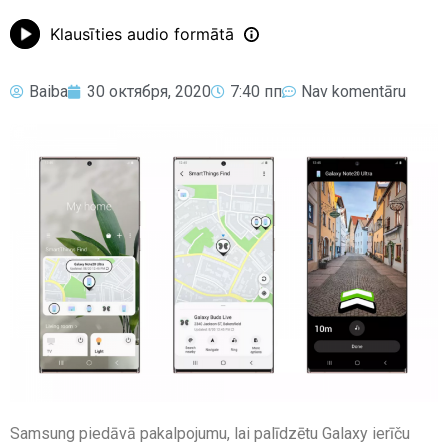
Klausīties audio formātā
Baiba
30 октября, 2020
7:40 пп
Nav komentāru
Samsung piedāvā pakalpojumu, lai palīdzētu Galaxy ierīču