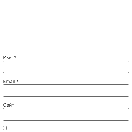
Имя
*
Email
*
Сайт