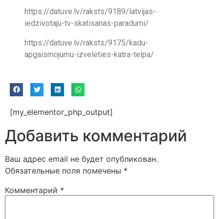
https://datuve.lv/raksts/9189/latvijas-
iedzivotaju-tv-skatisanas-paradumi/
https://datuve.lv/raksts/9175/kadu-
apgaismojumu-izveleties-katra-telpa/
[my_elementor_php_output]
Добавить комментарий
Ваш адрес email не будет опубликован.
Обязательные поля помечены
*
Комментарий
*