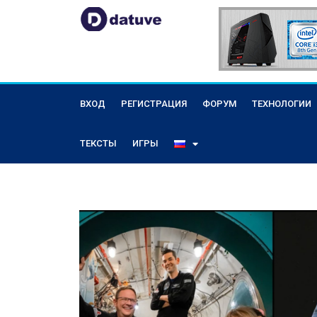
ВХОД
РЕГИСТРАЦИЯ
ФОРУМ
ТЕХНОЛОГИИ
ТЕКСТЫ
ИГРЫ