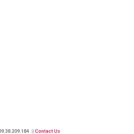
9.38.209.184 ||
Contact Us