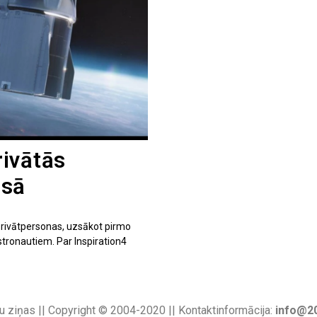
ivātās
osā
rivātpersonas, uzsākot pirmo
stronautiem. Par Inspiration4
u ziņas || Copyright © 2004-2020 || Kontaktinformācija:
info@20