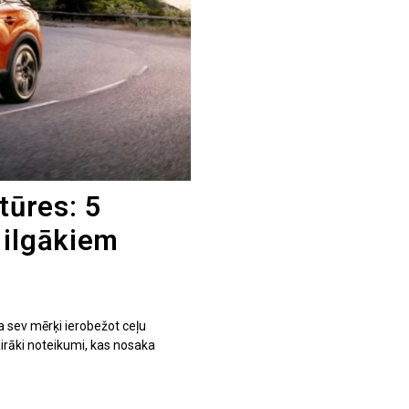
tūres: 5
 ilgākiem
 sev mērķi ierobežot ceļu
airāki noteikumi, kas nosaka