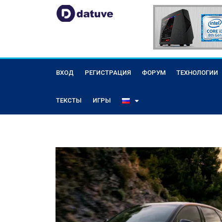
ВХОД
РЕГИСТРАЦИЯ
ФОРУМ
ТЕХНОЛОГИИ
ТЕКСТЫ
ИГРЫ