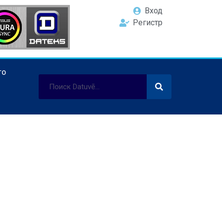
Вход
Регистр
ТО