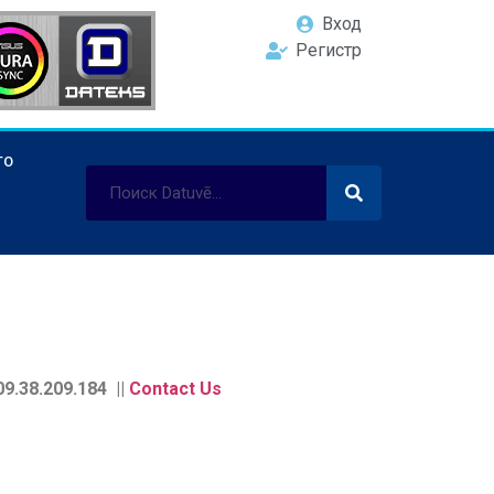
Вход
Регистр
ТО
9.38.209.184 ||
Contact Us