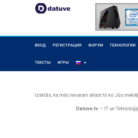
ВХОД
РЕГИСТРАЦИЯ
ФОРУМ
ТЕХНОЛОГИИ
ТЕКСТЫ
ИГРЫ
Izsktās, ka mēs nevaram atrast to ko Jūs meklēj
Datuve.lv
— IT un Tehnoloģij