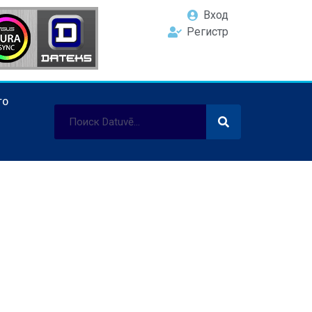
Вход
Регистр
ТО