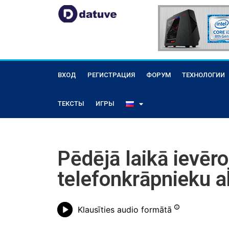
ВХОД
РЕГИСТРАЦИЯ
ФОРУМ
ТЕХНОЛОГИИ
ТЕКСТЫ
ИГРЫ
Pēdējā laikā ievēro
telefonkrāpnieku ak
Klausīties audio formātā