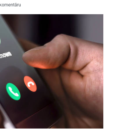
komentāru