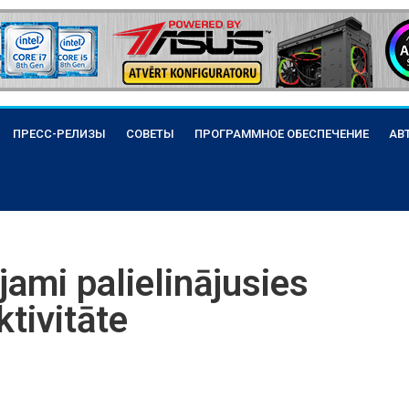
ПРЕСС-РЕЛИЗЫ
СОВЕТЫ
ПРОГРАММНОЕ ОБЕСПЕЧЕНИЕ
АВ
jami palielinājusies
tivitāte