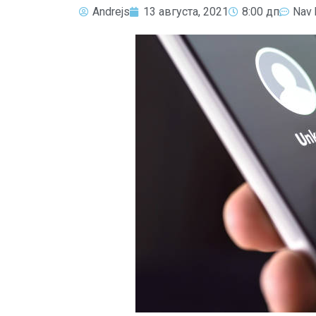
Andrejs
13 августа, 2021
8:00 дп
Nav 