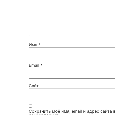
Имя
*
Email
*
Сайт
Сохранить моё имя, email и адрес сайта