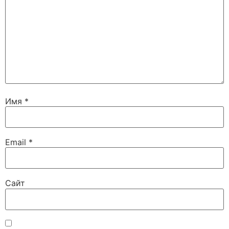
Имя
*
Email
*
Сайт