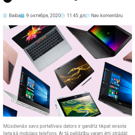
Baiba
9 октября, 2020
11:45 дп
Nav komentāru
Mūsdienās savs portatīvais dators ir gandrīz tikpat ierasta
lieta kā mobilais telefons. Ar tā palīdzību varam ērti strādāt