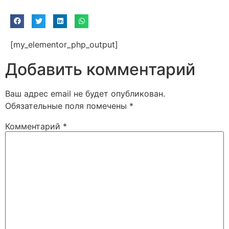
[my_elementor_php_output]
Добавить комментарий
Ваш адрес email не будет опубликован.
Обязательные поля помечены
*
Комментарий
*