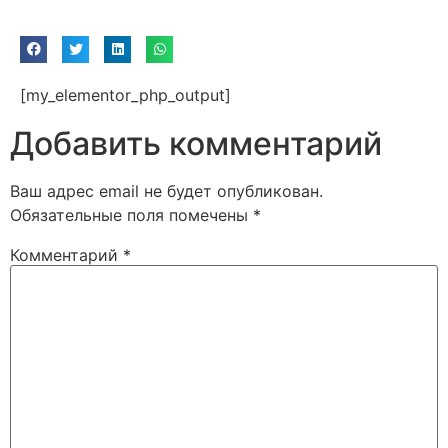
[my_elementor_php_output]
Добавить комментарий
Ваш адрес email не будет опубликован.
Обязательные поля помечены
*
Комментарий
*