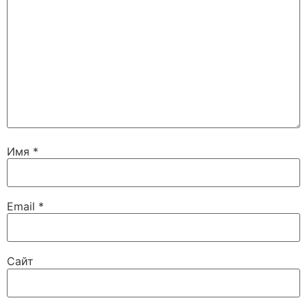
Имя
*
Email
*
Сайт