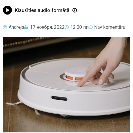
Klausīties audio formātā
Andrejs
17 ноября, 2022
12:00 пп
Nav komentāru