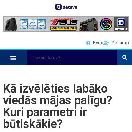
Вход
Регистр
Kā izvēlēties labāko
viedās mājas palīgu?
Kuri parametri ir
būtiskākie?