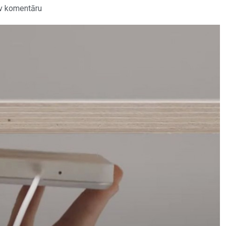
v komentāru