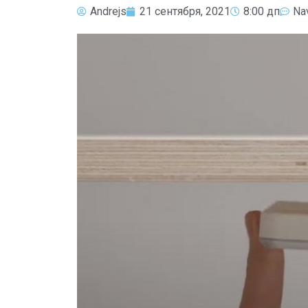
Andrejs
21 сентября, 2021
8:00 дп
Na