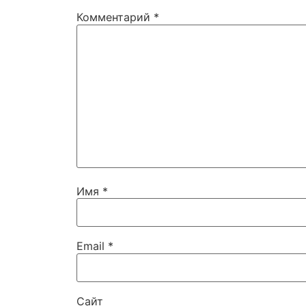
Комментарий
*
Имя
*
Email
*
Сайт