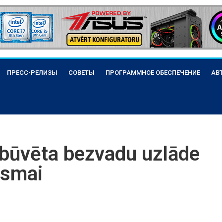
ПРЕСС-РЕЛИЗЫ
СОВЕТЫ
ПРОГРАММНОЕ ОБЕСПЕЧЕНИЕ
АВ
ebūvēta bezvadu uzlāde
rsmai