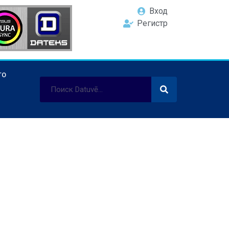
Вход
Регистр
ТО