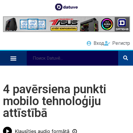
Вход
Регистр
4 pavērsiena punkti
mobilo tehnoloģiju
attīstībā
Klausīties audio formātā