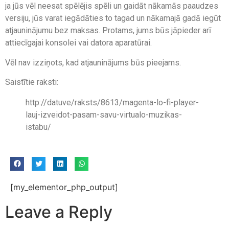
ja jūs vēl neesat spēlējis spēli un gaidāt nākamās paaudzes
versiju, jūs varat iegādāties to tagad un nākamajā gadā iegūt
atjauninājumu bez maksas. Protams, jums būs jāpieder arī
attiecīgajai konsolei vai datora aparatūrai.
Vēl nav izziņots, kad atjauninājums būs pieejams.
Saistītie raksti:
http://datuve/raksts/8613/magenta-lo-fi-player-
lauj-izveidot-pasam-savu-virtualo-muzikas-
istabu/
[my_elementor_php_output]
Leave a Reply