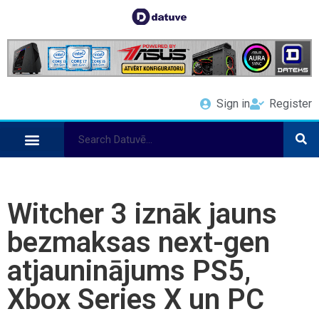
Sign in
Register
Witcher 3 iznāk jauns
bezmaksas next-gen
atjauninājums PS5,
Xbox Series X un PC