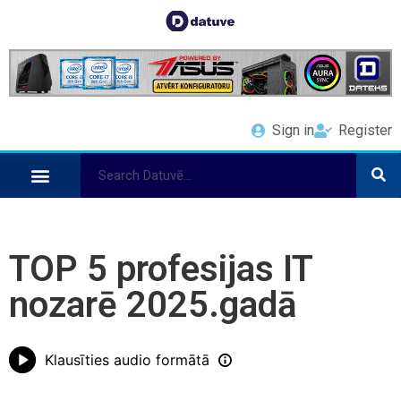
Sign in
Register
TOP 5 profesijas IT
nozarē 2025.gadā
Klausīties audio formātā